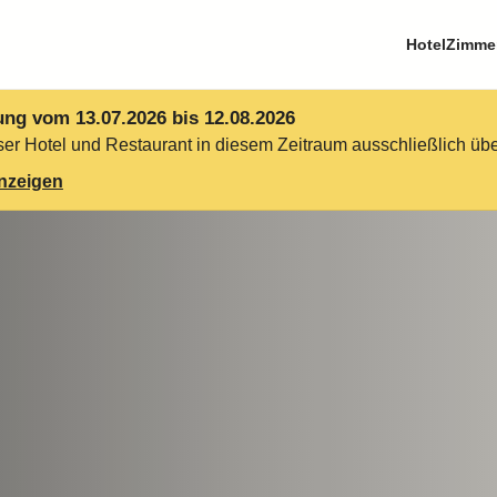
Hotel
Zimme
ung vom 13.07.2026 bis 12.08.2026
er Hotel und Restaurant in diesem Zeitraum ausschließlich über
anzeigen